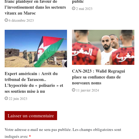
franc plaidoyer en faveur de
public
l’investissement dans les secteurs
2 mai 2023
vitaux au Maroc
6 décembre 2023
CAN-2023 : Walid Regragui
Expert américain : Arrêt du
place sa confiance dans de
tribunal de Tarascon..
nouveaux noms
L’hypocrisie du « polisario » et
11 janvier 2024
ses soutiens mise à nu
22 juin 2023
Laisser un commentaire
Votre adresse e-mail ne sera pas publiée.
Les champs obligatoires sont
*
indiqués avec