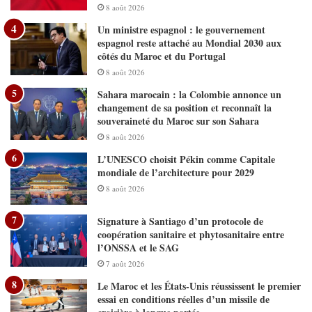
8 août 2026
Un ministre espagnol : le gouvernement
espagnol reste attaché au Mondial 2030 aux
côtés du Maroc et du Portugal
8 août 2026
Sahara marocain : la Colombie annonce un
changement de sa position et reconnaît la
souveraineté du Maroc sur son Sahara
8 août 2026
L’UNESCO choisit Pékin comme Capitale
mondiale de l’architecture pour 2029
8 août 2026
Signature à Santiago d’un protocole de
coopération sanitaire et phytosanitaire entre
l’ONSSA et le SAG
7 août 2026
Le Maroc et les États-Unis réussissent le premier
essai en conditions réelles d’un missile de