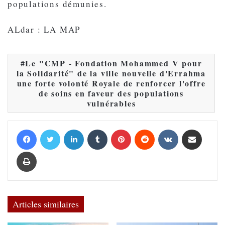
populations démunies.
ALdar : LA MAP
Le "CMP - Fondation Mohammed V pour
la Solidarité" de la ville nouvelle d'Errahma
une forte volonté Royale de renforcer l'offre
de soins en faveur des populations
vulnérables
Facebook
Twitter
Linkedin
Tumblr
Pinterest
Reddit
VKontakte
Partager par email
Imprimer
Articles similaires