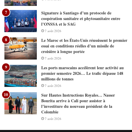
Signature à Santiago d’un protocole de
coopération sanitaire et phytosanitaire entre
l’ONSSA et le SAG
7 août 2026
Le Maroc et les États-Unis réussissent le premier
essai en conditions réelles d’un missile de
croisière à longue portée
7 août 2026
Les ports marocains accélèrent leur activité au
premier semestre 2026… Le trafic dépasse 148
millions de tonnes
7 août 2026
Sur Hautes Instructions Royales… Nasser
Bourita arrive à Cali pour assister à
l’investiture du nouveau président de la
Colombie
7 août 2026