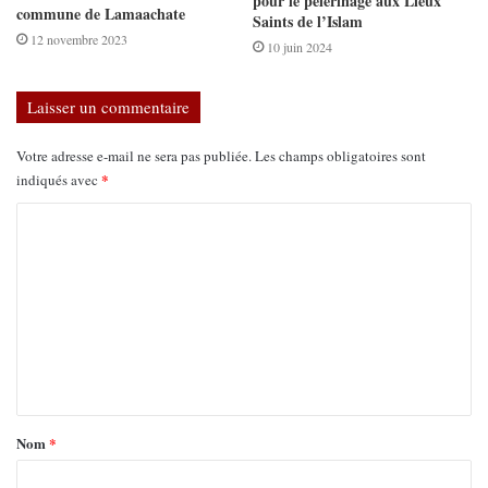
pour le pèlerinage aux Lieux
commune de Lamaachate
Saints de l’Islam
12 novembre 2023
10 juin 2024
Laisser un commentaire
Votre adresse e-mail ne sera pas publiée.
Les champs obligatoires sont
*
indiqués avec
Nom
*