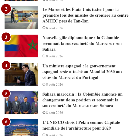
Le Maroc et les États-Unis testent pour la
première fois des missiles de croisière au centre
AMTEC près de Tan-Tan
8 août 2026
Nouvelle gifle diplomatique : la Colombie
reconnaît la souveraineté du Maroc sur son
Sahara
8 août 2026
Un ministre espagnol : le gouvernement
espagnol reste attaché au Mondial 2030 aux
côtés du Maroc et du Portugal
8 août 2026
Sahara marocain : la Colombie annonce un
changement de sa position et reconnaît la
souveraineté du Maroc sur son Sahara
8 août 2026
L’UNESCO choisit Pékin comme Capitale
mondiale de l’architecture pour 2029
8 août 2026