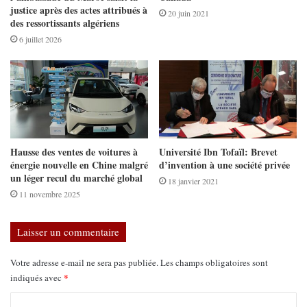
justice après des actes attribués à
20 juin 2021
des ressortissants algériens
6 juillet 2026
Hausse des ventes de voitures à
Université Ibn Tofaïl: Brevet
énergie nouvelle en Chine malgré
d’invention à une société privée
un léger recul du marché global
18 janvier 2021
11 novembre 2025
Laisser un commentaire
Votre adresse e-mail ne sera pas publiée.
Les champs obligatoires sont
*
indiqués avec