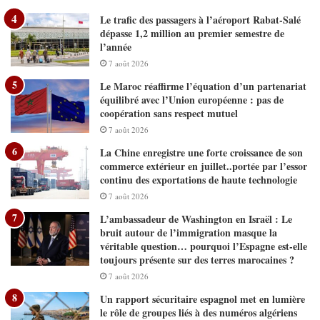
Le trafic des passagers à l’aéroport Rabat-Salé
dépasse 1,2 million au premier semestre de
l’année
7 août 2026
Le Maroc réaffirme l’équation d’un partenariat
équilibré avec l’Union européenne : pas de
coopération sans respect mutuel
7 août 2026
La Chine enregistre une forte croissance de son
commerce extérieur en juillet..portée par l’essor
continu des exportations de haute technologie
7 août 2026
L’ambassadeur de Washington en Israël : Le
bruit autour de l’immigration masque la
véritable question… pourquoi l’Espagne est-elle
toujours présente sur des terres marocaines ?
7 août 2026
Un rapport sécuritaire espagnol met en lumière
le rôle de groupes liés à des numéros algériens