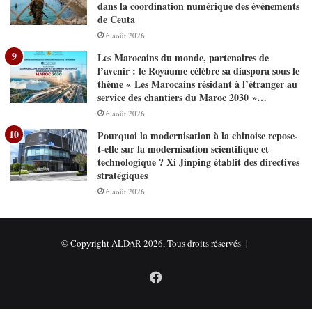
dans la coordination numérique des événements
de Ceuta
6 août 2026
Les Marocains du monde, partenaires de
l’avenir : le Royaume célèbre sa diaspora sous le
thème « Les Marocains résidant à l’étranger au
service des chantiers du Maroc 2030 »…
6 août 2026
Pourquoi la modernisation à la chinoise repose-
t-elle sur la modernisation scientifique et
technologique ? Xi Jinping établit des directives
stratégiques
6 août 2026
© Copyright ALDAR 2026, Tous droits réservés |
Facebook