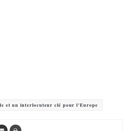
e et un interlocuteur clé pour l'Europe
Partager par email
Imprimer