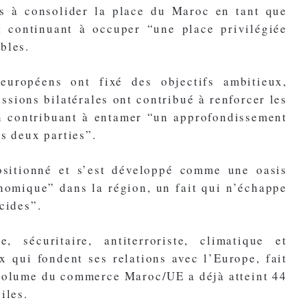
ées à consolider la place du Maroc en tant que
t continuant à occuper “une place privilégiée
bles.
européens ont fixé des objectifs ambitieux,
ssions bilatérales ont contribué à renforcer les
en contribuant à entamer “un approfondissement
s deux parties”.
ositionné et s’est développé comme une oasis
onomique” dans la région, un fait qui n’échappe
cides”.
e, sécuritaire, antiterroriste, climatique et
 qui fondent ses relations avec l’Europe, fait
 volume du commerce Maroc/UE a déjà atteint 44
iles.