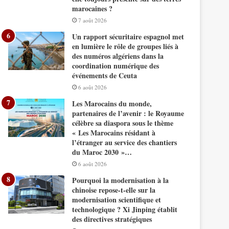
marocaines ?
7 août 2026
Un rapport sécuritaire espagnol met
en lumière le rôle de groupes liés à
des numéros algériens dans la
coordination numérique des
événements de Ceuta
6 août 2026
Les Marocains du monde,
partenaires de l’avenir : le Royaume
célèbre sa diaspora sous le thème
« Les Marocains résidant à
l’étranger au service des chantiers
du Maroc 2030 »…
6 août 2026
Pourquoi la modernisation à la
chinoise repose-t-elle sur la
modernisation scientifique et
technologique ? Xi Jinping établit
des directives stratégiques