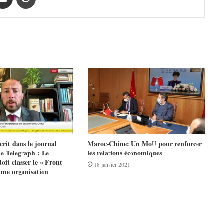
crit dans le journal
Maroc-Chine: Un MoU pour renforcer
e Telegraph : Le
les relations économiques
it classer le « Front
18 janvier 2021
mme organisation