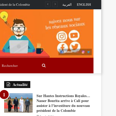
ésident de la Colombie
العربية
ENGLISH
Rechercher
Actualité
Sur Hautes Instructions Royales…
Nasser Bourita arrive à Cali pour
assister à l’investiture du nouveau
président de la Colombie