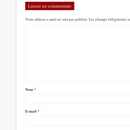
Laisser un commentaire
Votre adresse e-mail ne sera pas publiée.
Les champs obligatoires s
Nom
*
E-mail
*