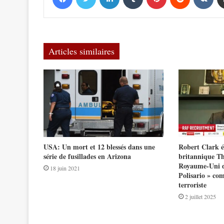
Articles similaires
USA: Un mort et 12 blessés dans une
Robert Clark é
série de fusillades en Arizona
britannique Th
Royaume-Uni do
18 juin 2021
Polisario » co
terroriste
2 juillet 2025