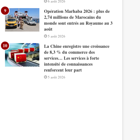
6 août 2026
Opération Marhaba 2026 : plus de
2,74 millions de Marocains du
monde sont entrés au Royaume au 3
août
5 août 2026
La Chine enregistre une croissance
de 8,3 % du commerce des
services… Les services à forte
intensité de connaissances
renforcent leur part
5 août 2026