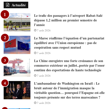
Actualité
Le trafic des passagers à l’aéroport Rabat-Salé
dépasse 1,2 million au premier semestre de
l’année
7 août 2026
Le Maroc réaffirme l’équation d’un partenariat
équilibré avec l’Union européenne : pas de
coopération sans respect mutuel
7 août 2026
La Chine enregistre une forte croissance de son
commerce extérieur en juillet..portée par l’essor
continu des exportations de haute technologie
7 août 2026
L’ambassadeur de Washington en Israël : Le
bruit autour de l’immigration masque la
véritable question… pourquoi l’Espagne est-elle
toujours présente sur des terres marocaines ?
7 août 2026