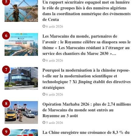
Un rapport sécuritaire espagnol met en lumière
le rôle de groupes liés à des numéros algériens
dans la coordination numérique des événements
de Ceuta
6 août 2026
Les Marocains du monde, partenaires de
l’avenir : le Royaume célèbre sa diaspora sous le
thème « Les Marocains résidant à l’étranger au
service des chantiers du Maroc 2030 »…
6 août 2026
Pourquoi la modernisation à la chinoise repose-
t-elle sur la modernisation scientifique et
technologique ? Xi Jinping établit des directives
stratégiques
6 août 2026
Opération Marhaba 2026 : plus de 2,74 millions
de Marocains du monde sont entrés au
Royaume au 3 août
5 août 2026
La Chine enregistre une croissance de 8,3 % du