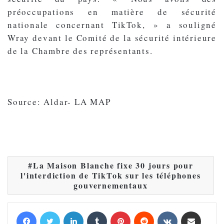
préoccupations en matière de sécurité
nationale concernant TikTok, » a souligné
Wray devant le Comité de la sécurité intérieure
de la Chambre des représentants.
Source: Aldar- LA MAP
La Maison Blanche fixe 30 jours pour
l'interdiction de TikTok sur les téléphones
gouvernementaux
Facebook
Twitter
Linkedin
Tumblr
Pinterest
Reddit
VKontakte
Partager par email