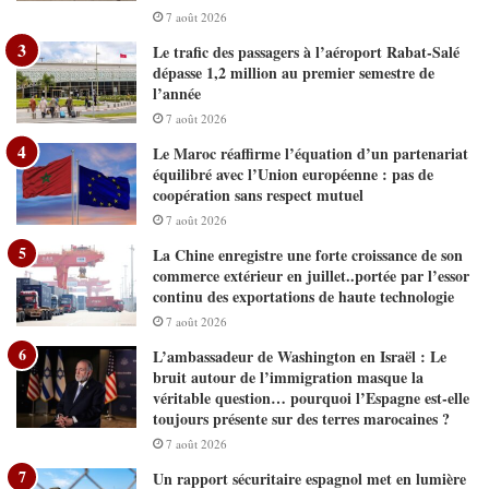
7 août 2026
Le trafic des passagers à l’aéroport Rabat-Salé
dépasse 1,2 million au premier semestre de
l’année
7 août 2026
Le Maroc réaffirme l’équation d’un partenariat
équilibré avec l’Union européenne : pas de
coopération sans respect mutuel
7 août 2026
La Chine enregistre une forte croissance de son
commerce extérieur en juillet..portée par l’essor
continu des exportations de haute technologie
7 août 2026
L’ambassadeur de Washington en Israël : Le
bruit autour de l’immigration masque la
véritable question… pourquoi l’Espagne est-elle
toujours présente sur des terres marocaines ?
7 août 2026
Un rapport sécuritaire espagnol met en lumière