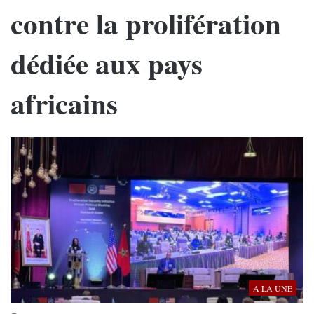
contre la prolifération
dédiée aux pays
africains
A LA UNE