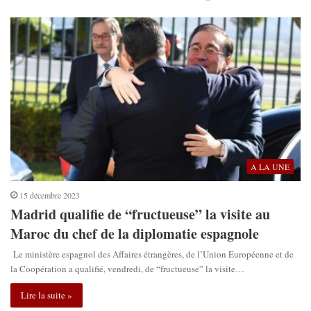
A LA UNE
15 décembre 2023
Madrid qualifie de “fructueuse” la visite au
Maroc du chef de la diplomatie espagnole
Le ministère espagnol des Affaires étrangères, de l’Union Européenne et de
la Coopération a qualifié, vendredi, de “fructueuse” la visite…
Lire la suite »