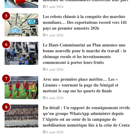
5 août 2026
Les robots chinois à la conquête des marchés
mondiaux… Des exportations record vers 141
pays au premier semestre 2026
4 août 2026
Le Haut-Commissariat au Plan annonce une
bonne nouvelle pour le marché du travail : le
chômage recule et les investissements
commencent à porter leurs fruits
4 août 2026
Avec une première place méritée… Les «
Lionnes » tournent la page du Sénégal et
mettent le cap sur les quarts de finale
4 août 2026
En détail : Un rapport de renseignement révèle
qu’un groupe WhatsApp administré depuis
l’Algérie est au cœur de la campagne de
mobilisation numérique liée à la crise de Ceuta
4 août 2026