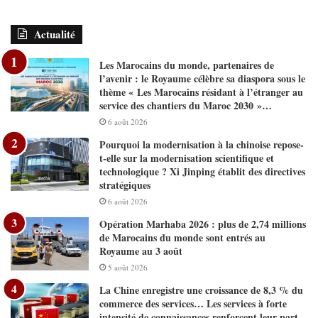
Actualité
Les Marocains du monde, partenaires de
l’avenir : le Royaume célèbre sa diaspora sous le
thème « Les Marocains résidant à l’étranger au
service des chantiers du Maroc 2030 »…
6 août 2026
Pourquoi la modernisation à la chinoise repose-
t-elle sur la modernisation scientifique et
technologique ? Xi Jinping établit des directives
stratégiques
6 août 2026
Opération Marhaba 2026 : plus de 2,74 millions
de Marocains du monde sont entrés au
Royaume au 3 août
5 août 2026
La Chine enregistre une croissance de 8,3 % du
commerce des services… Les services à forte
intensité de connaissances renforcent leur part