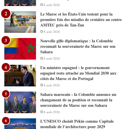
8 août 2026
Le Maroc et les États-Unis testent pour la
première fois des missiles de croisière au centre
AMTEC près de Tan-Tan
8 août 2026
Nouvelle gifle diplomatique : la Colombie
reconnaît la souveraineté du Maroc sur son
Sahara
8 août 2026
Un ministre espagnol : le gouvernement
espagnol reste attaché au Mondial 2030 aux
côtés du Maroc et du Portugal
8 août 2026
Sahara marocain : la Colombie annonce un
changement de sa position et reconnaît la
souveraineté du Maroc sur son Sahara
8 août 2026
L’UNESCO choisit Pékin comme Capitale
mondiale de l’architecture pour 2029