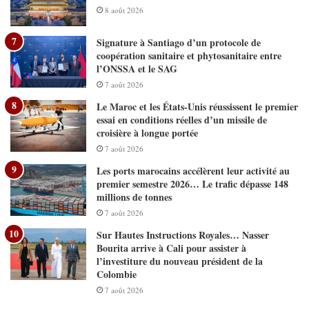
8 août 2026
Signature à Santiago d’un protocole de
coopération sanitaire et phytosanitaire entre
l’ONSSA et le SAG
7 août 2026
Le Maroc et les États-Unis réussissent le premier
essai en conditions réelles d’un missile de
croisière à longue portée
7 août 2026
Les ports marocains accélèrent leur activité au
premier semestre 2026… Le trafic dépasse 148
millions de tonnes
7 août 2026
Sur Hautes Instructions Royales… Nasser
Bourita arrive à Cali pour assister à
l’investiture du nouveau président de la
Colombie
7 août 2026