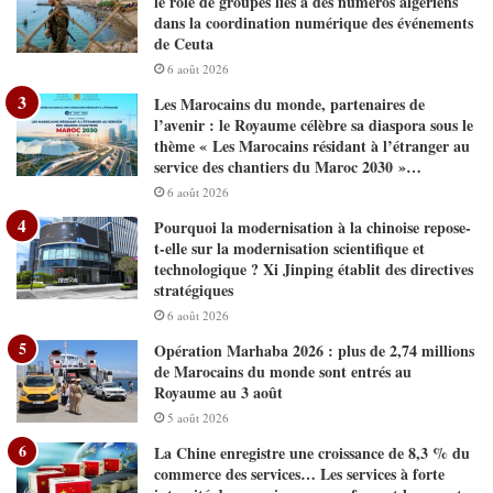
le rôle de groupes liés à des numéros algériens
dans la coordination numérique des événements
de Ceuta
6 août 2026
Les Marocains du monde, partenaires de
l’avenir : le Royaume célèbre sa diaspora sous le
thème « Les Marocains résidant à l’étranger au
service des chantiers du Maroc 2030 »…
6 août 2026
Pourquoi la modernisation à la chinoise repose-
t-elle sur la modernisation scientifique et
technologique ? Xi Jinping établit des directives
stratégiques
6 août 2026
Opération Marhaba 2026 : plus de 2,74 millions
de Marocains du monde sont entrés au
Royaume au 3 août
5 août 2026
La Chine enregistre une croissance de 8,3 % du
commerce des services… Les services à forte