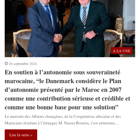
A LA UNE
26 septembre 2024
En soutien à l’autonomie sous souveraineté
marocaine, “le Danemark considère le Plan
d’autonomie présenté par le Maroc en 2007
comme une contribution sérieuse et crédible et
comme une bonne base pour une solution”
Le ministre des Affaires étrangères, de la Coopération africaine et des
Marocains résidant à l’étranger, M. Nasser Bourita, s’est entretenu,…
Lire la suite »