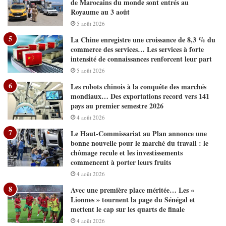
de Marocains du monde sont entrés au
Royaume au 3 août
5 août 2026
La Chine enregistre une croissance de 8,3 % du
commerce des services… Les services à forte
intensité de connaissances renforcent leur part
5 août 2026
Les robots chinois à la conquête des marchés
mondiaux… Des exportations record vers 141
pays au premier semestre 2026
4 août 2026
Le Haut-Commissariat au Plan annonce une
bonne nouvelle pour le marché du travail : le
chômage recule et les investissements
commencent à porter leurs fruits
4 août 2026
Avec une première place méritée… Les «
Lionnes » tournent la page du Sénégal et
mettent le cap sur les quarts de finale
4 août 2026