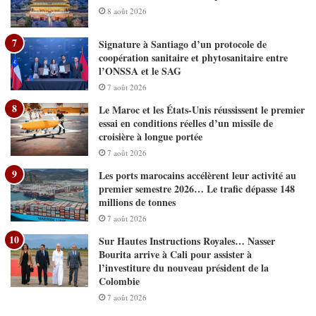
8 août 2026
Signature à Santiago d’un protocole de
coopération sanitaire et phytosanitaire entre
l’ONSSA et le SAG
7 août 2026
Le Maroc et les États-Unis réussissent le premier
essai en conditions réelles d’un missile de
croisière à longue portée
7 août 2026
Les ports marocains accélèrent leur activité au
premier semestre 2026… Le trafic dépasse 148
millions de tonnes
7 août 2026
Sur Hautes Instructions Royales… Nasser
Bourita arrive à Cali pour assister à
l’investiture du nouveau président de la
Colombie
7 août 2026