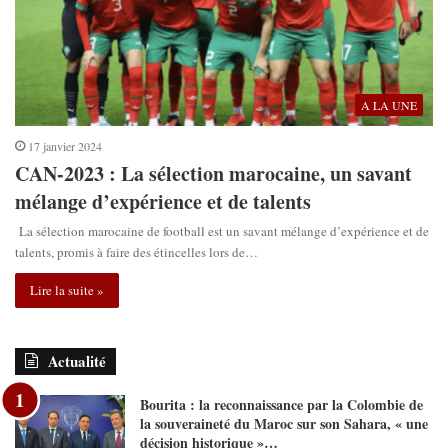
A LA UNE
17 janvier 2024
CAN-2023 : La sélection marocaine, un savant
mélange d’expérience et de talents
La sélection marocaine de football est un savant mélange d’expérience et de
talents, promis à faire des étincelles lors de…
Lire la suite »
Actualité
Bourita : la reconnaissance par la Colombie de
la souveraineté du Maroc sur son Sahara, « une
décision historique »…