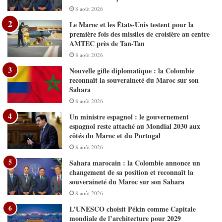
8 août 2026
Le Maroc et les États-Unis testent pour la
première fois des missiles de croisière au centre
AMTEC près de Tan-Tan
8 août 2026
Nouvelle gifle diplomatique : la Colombie
reconnaît la souveraineté du Maroc sur son
Sahara
8 août 2026
Un ministre espagnol : le gouvernement
espagnol reste attaché au Mondial 2030 aux
côtés du Maroc et du Portugal
8 août 2026
Sahara marocain : la Colombie annonce un
changement de sa position et reconnaît la
souveraineté du Maroc sur son Sahara
8 août 2026
L’UNESCO choisit Pékin comme Capitale
mondiale de l’architecture pour 2029